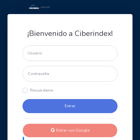
¡Bienvenido a Ciberindex!
Recuerdame
Entrar con Google