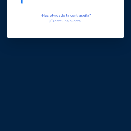
¿Has olvidado la contraseña?
¡Create una cuenta!