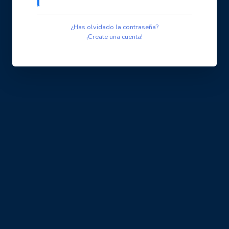
¿Has olvidado la contraseña?
¡Create una cuenta!