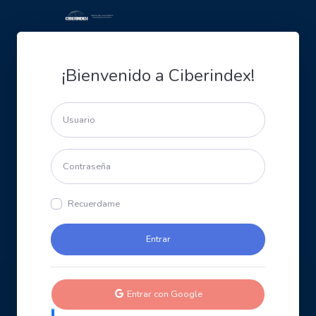
¡Bienvenido a Ciberindex!
Recuerdame
Entrar con Google