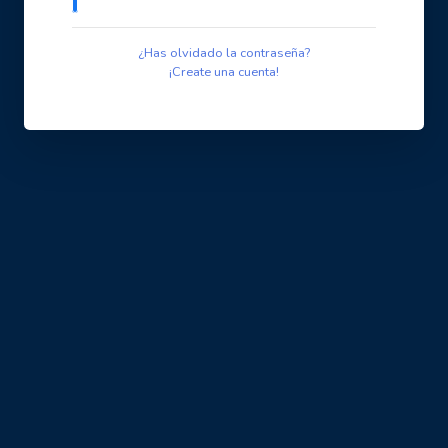
¿Has olvidado la contraseña?
¡Create una cuenta!