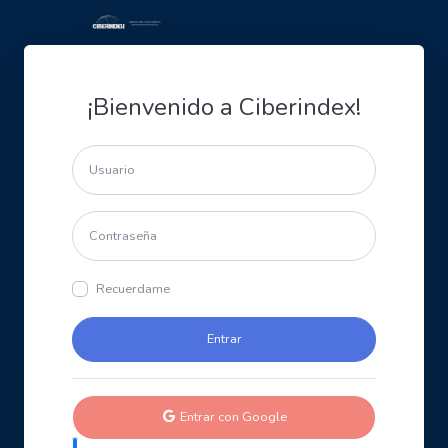
¡Bienvenido a Ciberindex!
Recuerdame
Entrar con Google