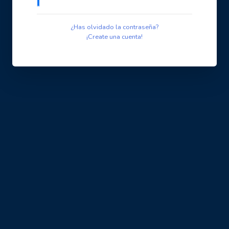
¿Has olvidado la contraseña?
¡Create una cuenta!