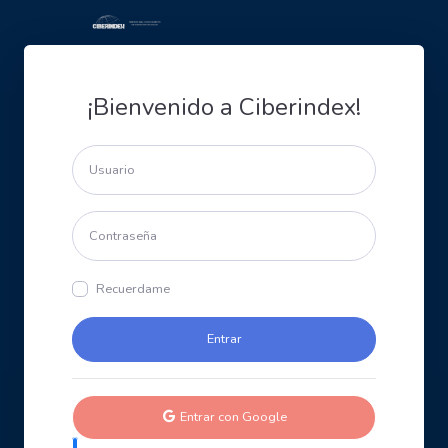
¡Bienvenido a Ciberindex!
Recuerdame
Entrar con Google