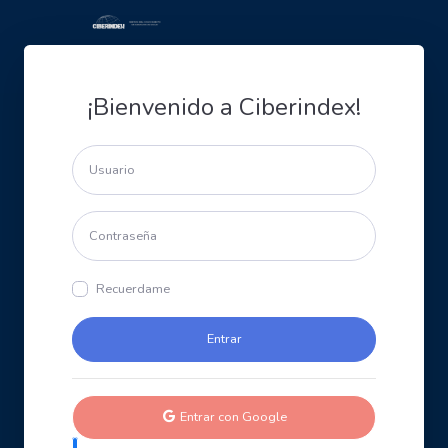
¡Bienvenido a Ciberindex!
Recuerdame
Entrar con Google