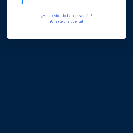
¿Has olvidado la contraseña?
¡Create una cuenta!