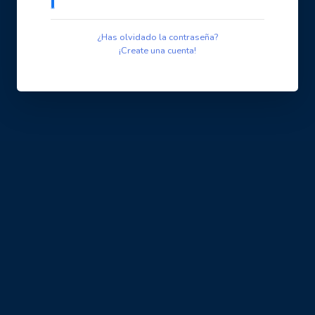
¿Has olvidado la contraseña?
¡Create una cuenta!