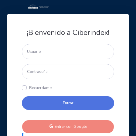
¡Bienvenido a Ciberindex!
Recuerdame
Entrar con Google