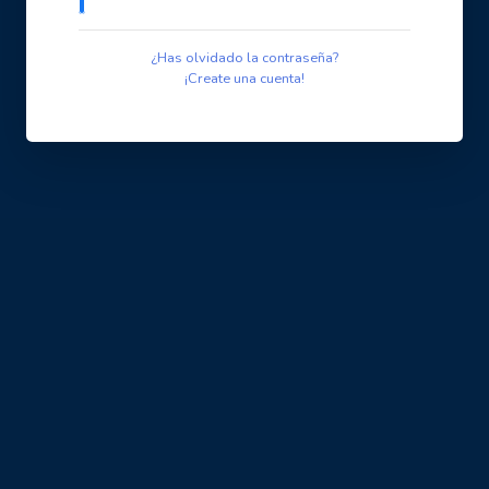
¿Has olvidado la contraseña?
¡Create una cuenta!