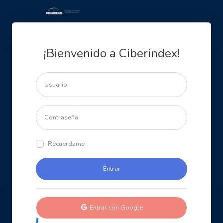
¡Bienvenido a Ciberindex!
Recuerdame
Entrar con Google