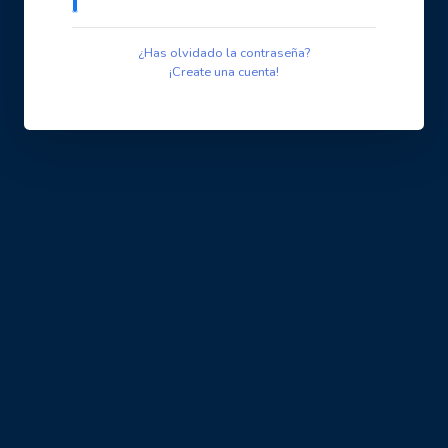
¿Has olvidado la contraseña?
¡Create una cuenta!