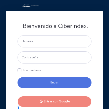
¡Bienvenido a Ciberindex!
Recuerdame
Entrar con Google