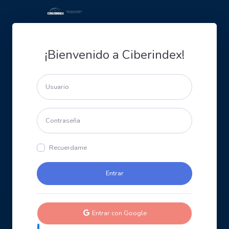
¡Bienvenido a Ciberindex!
Recuerdame
Entrar con Google