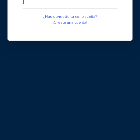
¿Has olvidado la contraseña?
¡Create una cuenta!