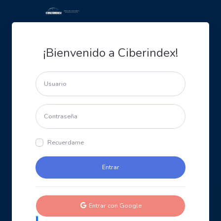
¡Bienvenido a Ciberindex!
Recuerdame
Entrar con Google