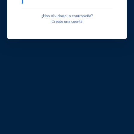
¿Has olvidado la contraseña?
¡Create una cuenta!