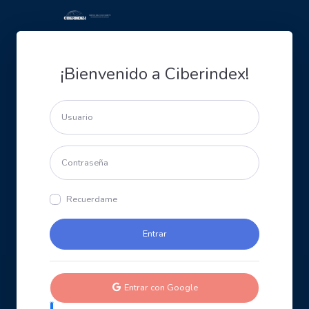
¡Bienvenido a Ciberindex!
Recuerdame
Entrar con Google