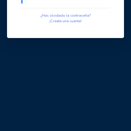
¿Has olvidado la contraseña?
¡Create una cuenta!