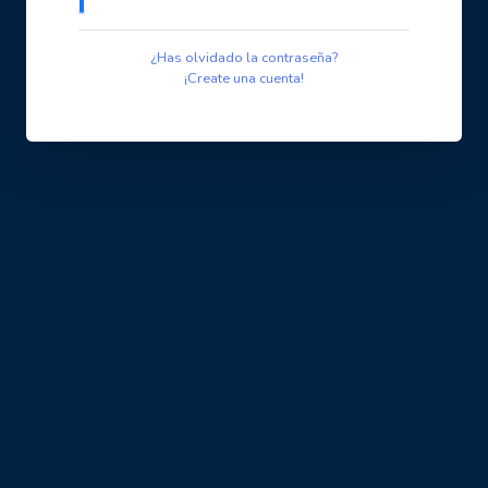
¿Has olvidado la contraseña?
¡Create una cuenta!