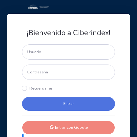
¡Bienvenido a Ciberindex!
Recuerdame
Entrar con Google