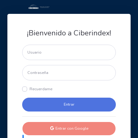
¡Bienvenido a Ciberindex!
Recuerdame
Entrar con Google