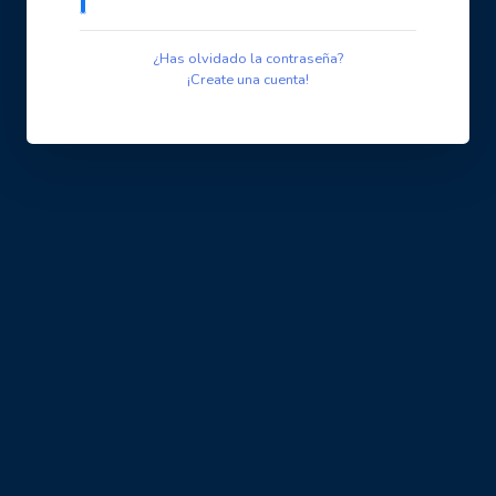
¿Has olvidado la contraseña?
¡Create una cuenta!