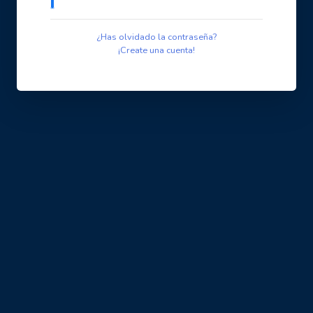
¿Has olvidado la contraseña?
¡Create una cuenta!