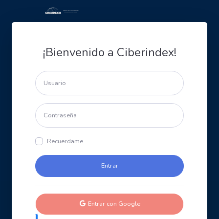
¡Bienvenido a Ciberindex!
Recuerdame
Entrar con Google