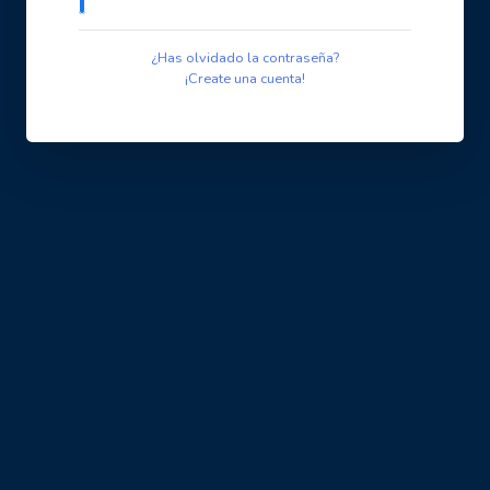
¿Has olvidado la contraseña?
¡Create una cuenta!