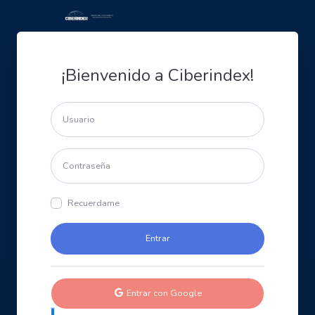
¡Bienvenido a Ciberindex!
Recuerdame
Entrar con Google