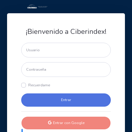
¡Bienvenido a Ciberindex!
Recuerdame
Entrar con Google