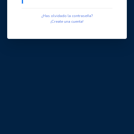
¿Has olvidado la contraseña?
¡Create una cuenta!