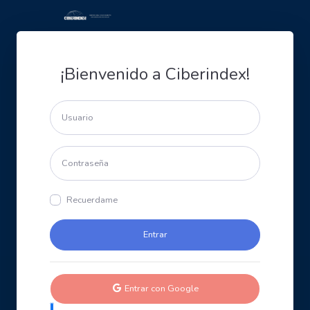
¡Bienvenido a Ciberindex!
Recuerdame
Entrar con Google