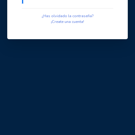
¿Has olvidado la contraseña?
¡Create una cuenta!