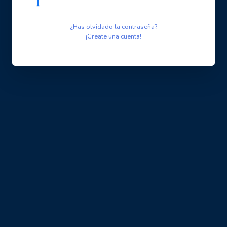
¿Has olvidado la contraseña?
¡Create una cuenta!