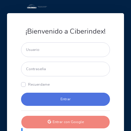
¡Bienvenido a Ciberindex!
Recuerdame
Entrar con Google