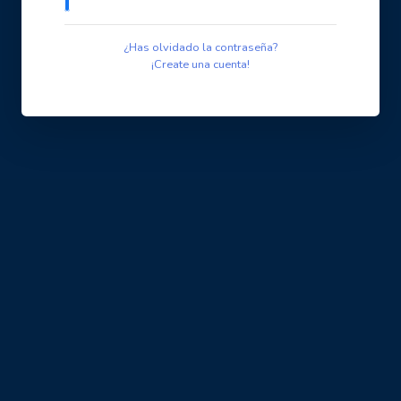
¿Has olvidado la contraseña?
¡Create una cuenta!