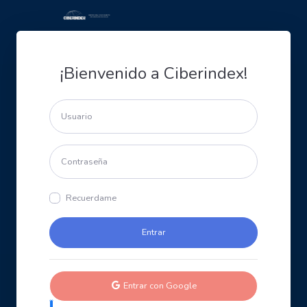
¡Bienvenido a Ciberindex!
Recuerdame
Entrar con Google