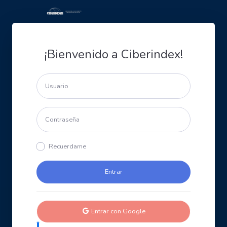
¡Bienvenido a Ciberindex!
Recuerdame
Entrar con Google