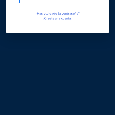
¿Has olvidado la contraseña?
¡Create una cuenta!