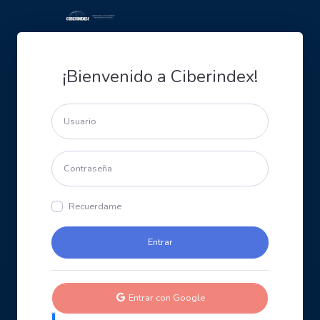
¡Bienvenido a Ciberindex!
Recuerdame
Entrar con Google