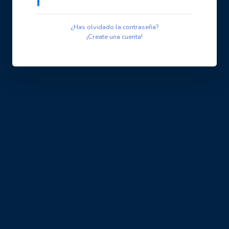
¿Has olvidado la contraseña?
¡Create una cuenta!