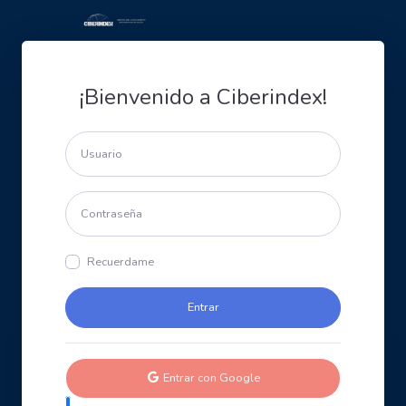
¡Bienvenido a Ciberindex!
Recuerdame
Entrar con Google