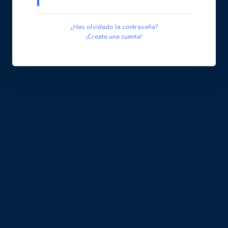
¿Has olvidado la contraseña?
¡Create una cuenta!