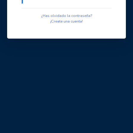
¿Has olvidado la contraseña?
¡Create una cuenta!