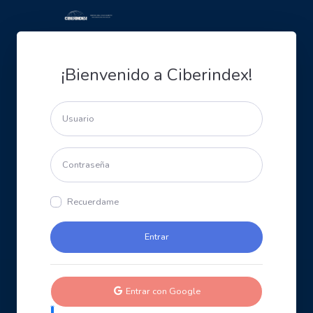
¡Bienvenido a Ciberindex!
Recuerdame
Entrar con Google