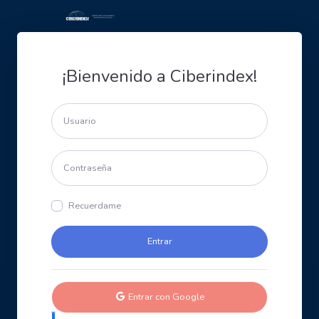
¡Bienvenido a Ciberindex!
Recuerdame
Entrar con Google