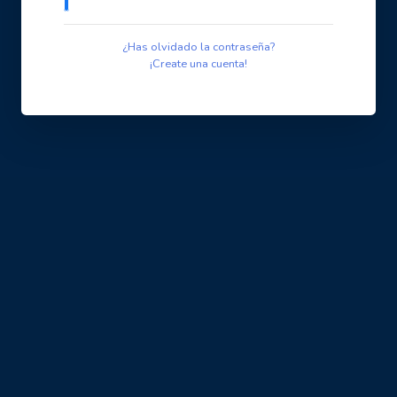
¿Has olvidado la contraseña?
¡Create una cuenta!