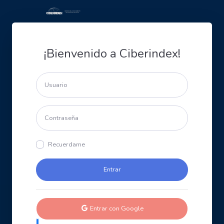
¡Bienvenido a Ciberindex!
Recuerdame
Entrar con Google