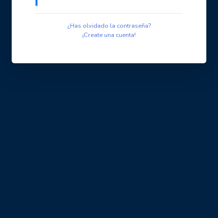
¿Has olvidado la contraseña?
¡Create una cuenta!