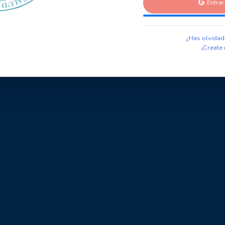
Entra
¿Has olvidad
¡Create 