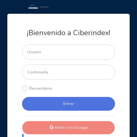
¡Bienvenido a Ciberindex!
Recuerdame
Entrar con Google