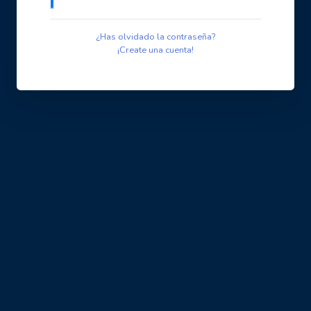
¿Has olvidado la contraseña?
¡Create una cuenta!