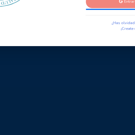
Entra
¿Has olvidad
¡Create 