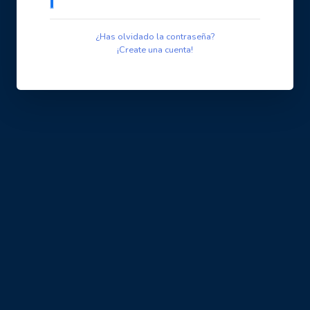
¿Has olvidado la contraseña?
¡Create una cuenta!