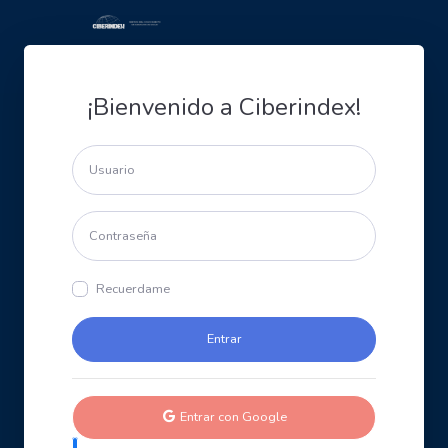
¡Bienvenido a Ciberindex!
Recuerdame
Entrar con Google