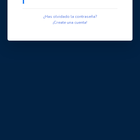
¿Has olvidado la contraseña?
¡Create una cuenta!