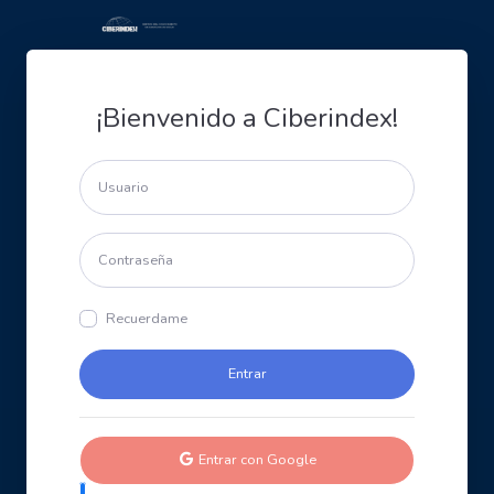
¡Bienvenido a Ciberindex!
Recuerdame
Entrar con Google