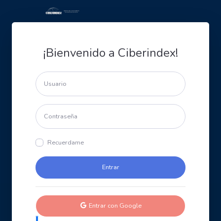
¡Bienvenido a Ciberindex!
Recuerdame
Entrar con Google