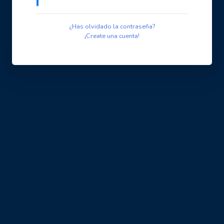
¿Has olvidado la contraseña?
¡Create una cuenta!