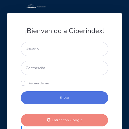
¡Bienvenido a Ciberindex!
Recuerdame
Entrar con Google