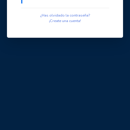
¿Has olvidado la contraseña?
¡Create una cuenta!