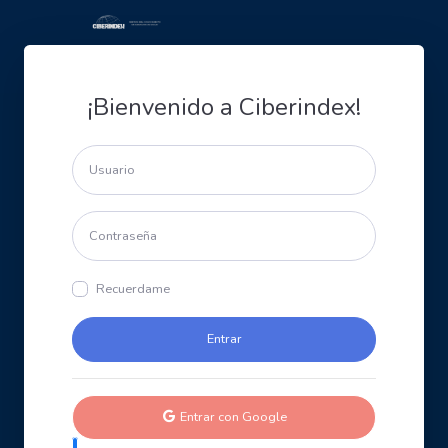
¡Bienvenido a Ciberindex!
Recuerdame
Entrar con Google