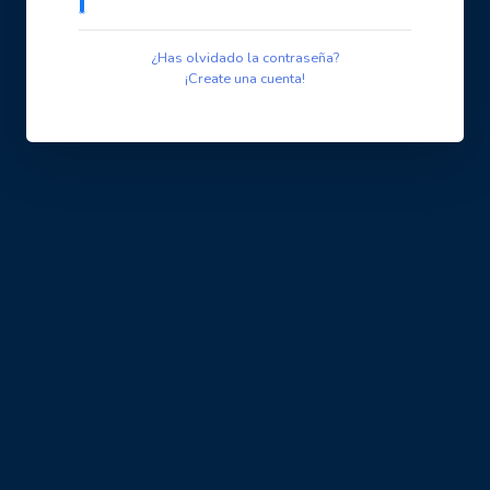
¿Has olvidado la contraseña?
¡Create una cuenta!