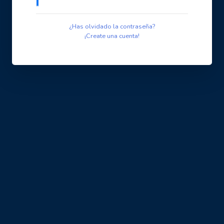
¿Has olvidado la contraseña?
¡Create una cuenta!