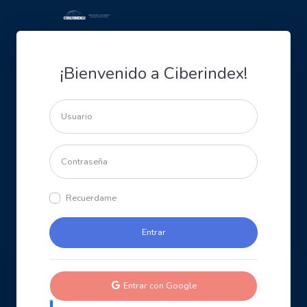
¡Bienvenido a Ciberindex!
Recuerdame
Entrar con Google