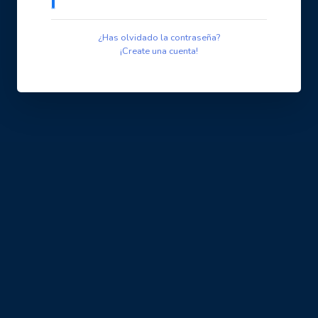
¿Has olvidado la contraseña?
¡Create una cuenta!