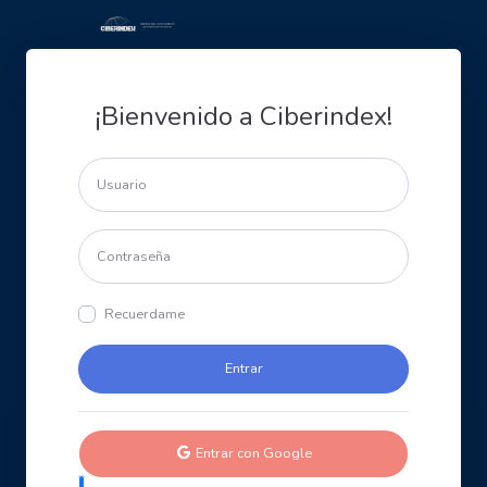
¡Bienvenido a Ciberindex!
Recuerdame
Entrar con Google