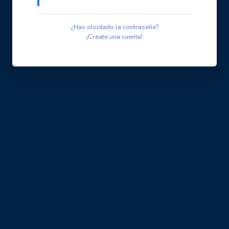
¿Has olvidado la contraseña?
¡Create una cuenta!