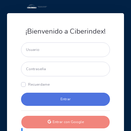
¡Bienvenido a Ciberindex!
Recuerdame
Entrar con Google