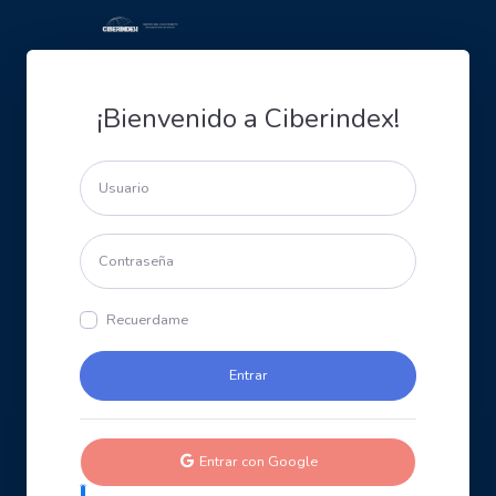
¡Bienvenido a Ciberindex!
Recuerdame
Entrar con Google