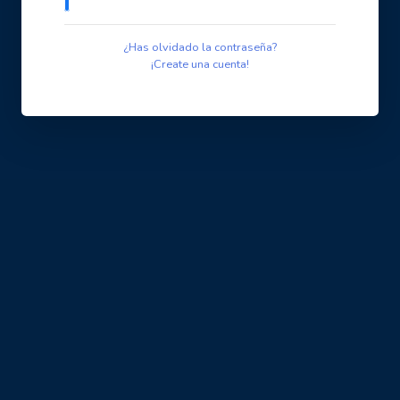
¿Has olvidado la contraseña?
¡Create una cuenta!