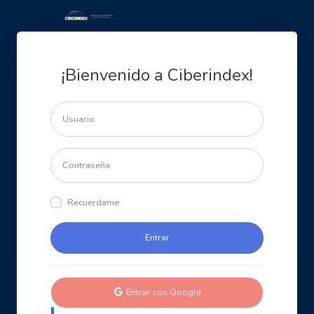
¡Bienvenido a Ciberindex!
Recuerdame
Entrar con Google