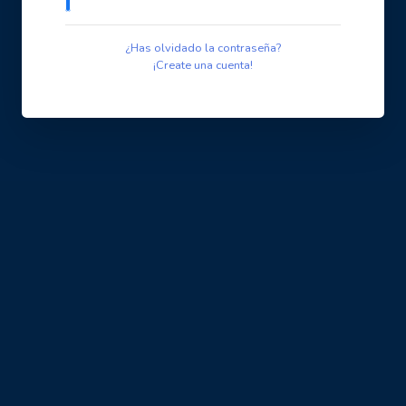
¿Has olvidado la contraseña?
¡Create una cuenta!