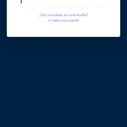
¿Has olvidado la contraseña?
¡Create una cuenta!