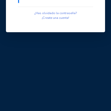
¿Has olvidado la contraseña?
¡Create una cuenta!