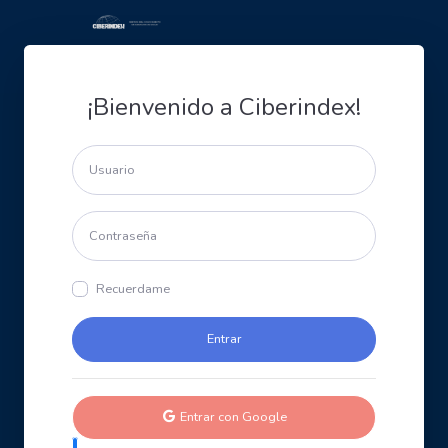
¡Bienvenido a Ciberindex!
Recuerdame
Entrar con Google