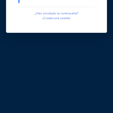
¿Has olvidado la contraseña?
¡Create una cuenta!