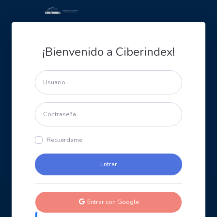
¡Bienvenido a Ciberindex!
Recuerdame
Entrar con Google