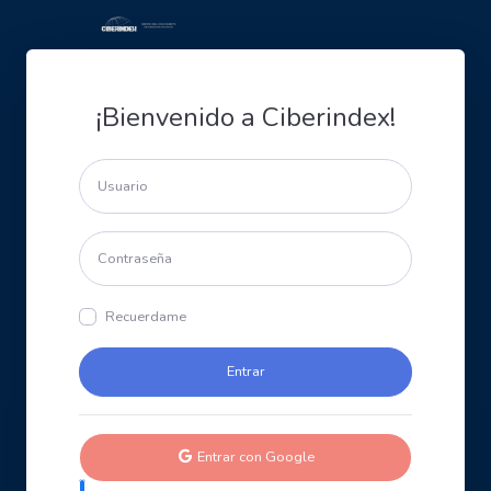
¡Bienvenido a Ciberindex!
Recuerdame
Entrar con Google