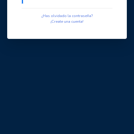
¿Has olvidado la contraseña?
¡Create una cuenta!