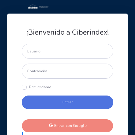
¡Bienvenido a Ciberindex!
Recuerdame
Entrar con Google