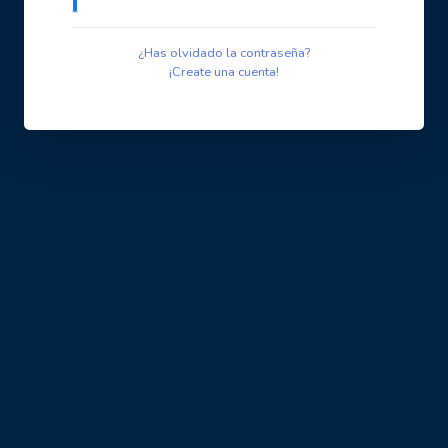
¿Has olvidado la contraseña?
¡Create una cuenta!