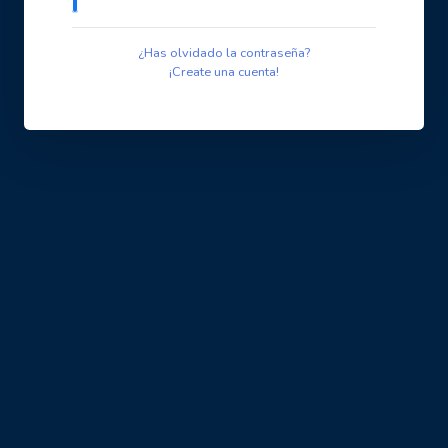
¿Has olvidado la contraseña?
¡Create una cuenta!