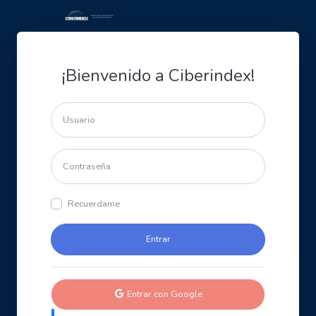
¡Bienvenido a Ciberindex!
Recuerdame
Entrar con Google