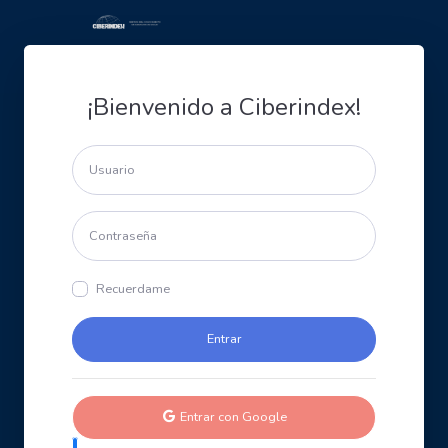
¡Bienvenido a Ciberindex!
Recuerdame
Entrar con Google