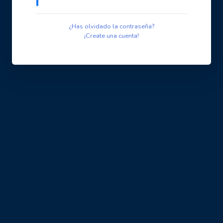
¿Has olvidado la contraseña?
¡Create una cuenta!