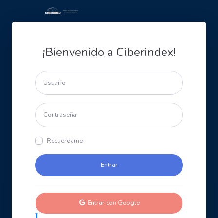
¡Bienvenido a Ciberindex!
Recuerdame
Entrar con Google