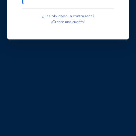
¿Has olvidado la contraseña?
¡Create una cuenta!