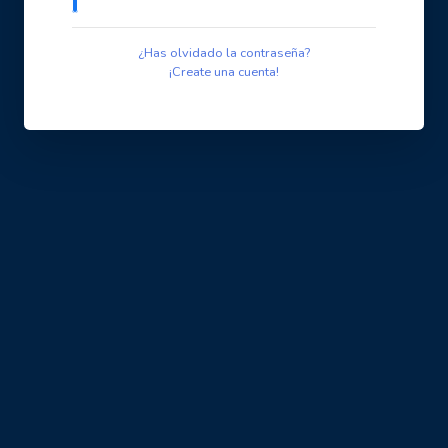
¿Has olvidado la contraseña?
¡Create una cuenta!