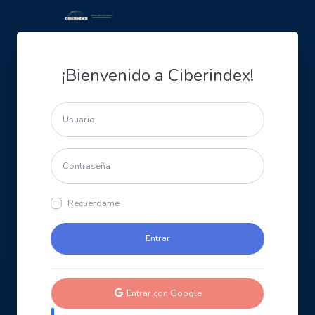
¡Bienvenido a Ciberindex!
Recuerdame
Entrar con Google