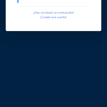
¿Has olvidado la contraseña?
¡Create una cuenta!