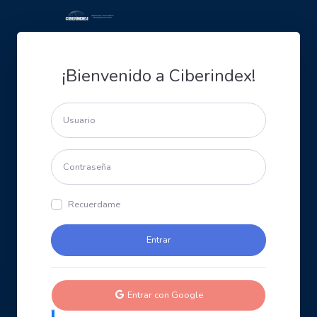
¡Bienvenido a Ciberindex!
Recuerdame
Entrar con Google