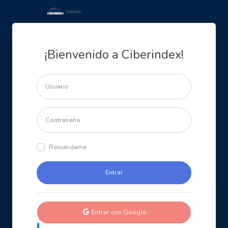
¡Bienvenido a Ciberindex!
Recuerdame
Entrar con Google