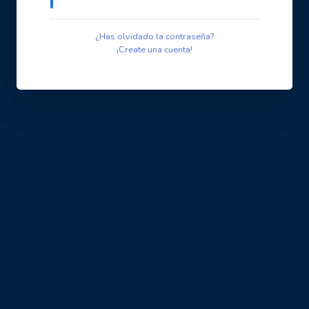
¿Has olvidado la contraseña?
¡Create una cuenta!