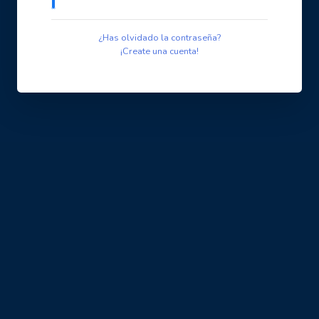
¿Has olvidado la contraseña?
¡Create una cuenta!