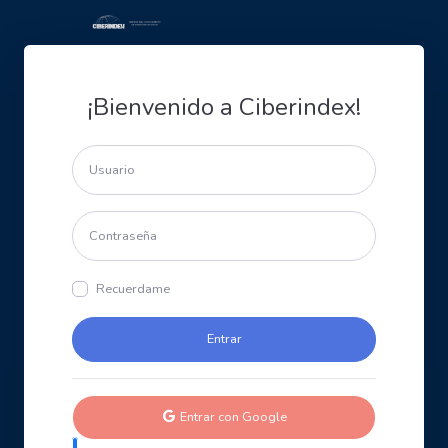
¡Bienvenido a Ciberindex!
Recuerdame
Entrar con Google